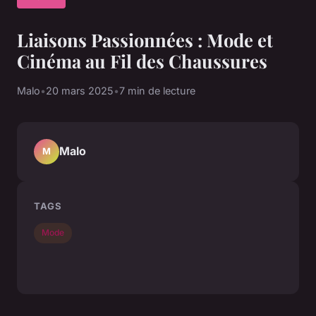
Liaisons Passionnées : Mode et
Cinéma au Fil des Chaussures
Malo
•
20 mars 2025
•
7 min de lecture
Malo
M
TAGS
Mode