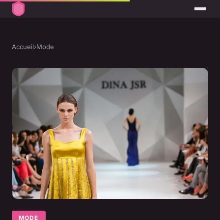
Accueil
›
Mode
MODE