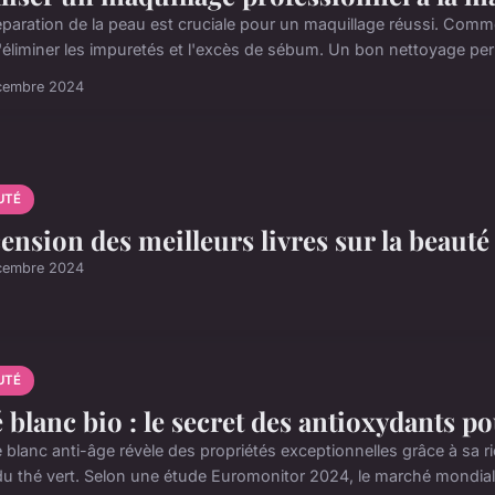
éparation de la peau est cruciale pour un maquillage réussi. Co
d'éliminer les impuretés et l'excès de sébum. Un bon nettoyage per
cembre 2024
UTÉ
ension des meilleurs livres sur la beauté
cembre 2024
UTÉ
 blanc bio : le secret des antioxydants p
é blanc anti-âge révèle des propriétés exceptionnelles grâce à sa r
 du thé vert. Selon une étude Euromonitor 2024, le marché mondial