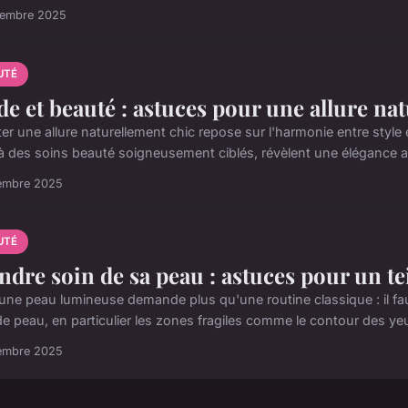
cembre 2025
UTÉ
e et beauté : astuces pour une allure na
er une allure naturellement chic repose sur l'harmonie entre style 
s à des soins beauté soigneusement ciblés, révèlent une élégance a
embre 2025
UTÉ
ndre soin de sa peau : astuces pour un t
 une peau lumineuse demande plus qu'une routine classique : il fa
e peau, en particulier les zones fragiles comme le contour des yeux
embre 2025