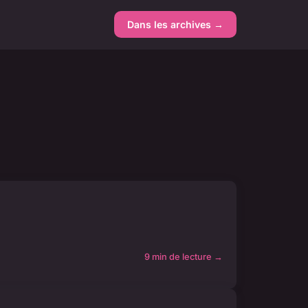
Dans les archives →
9 min de lecture →