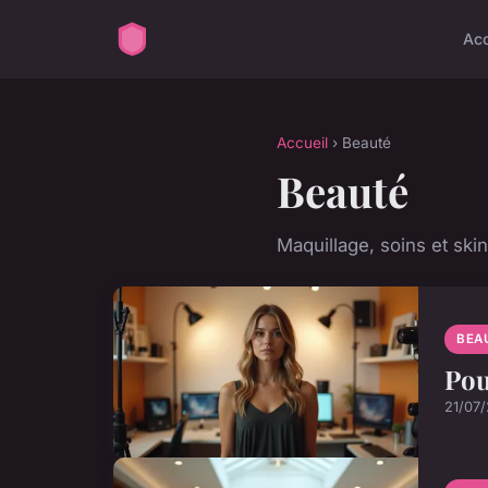
Acc
Accueil
› Beauté
Beauté
Maquillage, soins et ski
BEA
Pou
21/07