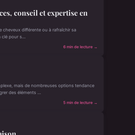
ces, conseil et expertise en
 cheveux différente ou à rafraîchir sa
 clé pour s...
6 min de lecture →
mplexe, mais de nombreuses options tendance
grer des éléments ...
5 min de lecture →
aison