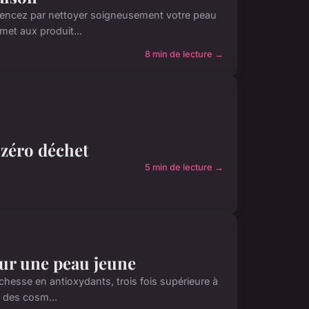
mmencez par nettoyer soigneusement votre peau
met aux produit...
8 min de lecture →
 zéro déchet
5 min de lecture →
our une peau jeune
ichesse en antioxydants, trois fois supérieure à
 des cosm...