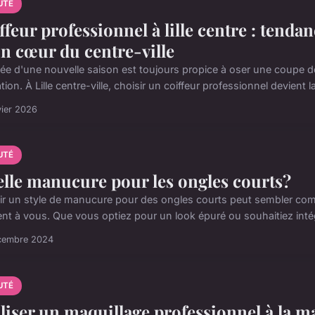
UTÉ
ffeur professionnel à lille centre : tendan
in cœur du centre-ville
ivée d'une nouvelle saison est toujours propice à oser une coupe de
tion. À Lille centre-ville, choisir un coiffeur professionnel devient la
vier 2026
UTÉ
lle manucure pour les ongles courts?
ir un style de manucure pour des ongles courts peut sembler co
rent à vous. Que vous optiez pour un look épuré ou souhaitiez inté
cembre 2024
UTÉ
liser un maquillage professionnel à la m