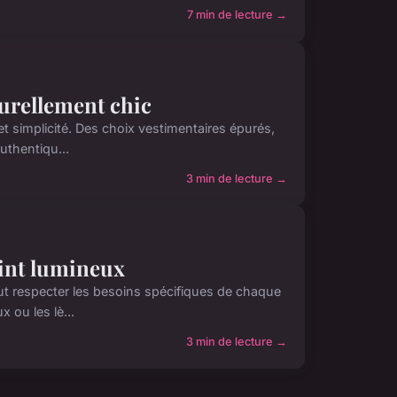
7 min de lecture →
turellement chic
et simplicité. Des choix vestimentaires épurés,
uthentiqu...
3 min de lecture →
eint lumineux
ut respecter les besoins spécifiques de chaque
 ou les lè...
3 min de lecture →