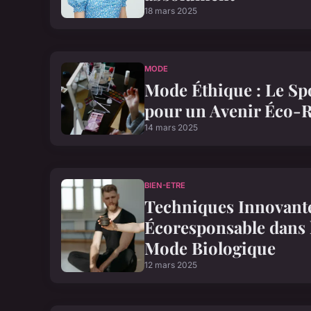
18 mars 2025
MODE
Mode Éthique : Le Sp
pour un Avenir Éco-
14 mars 2025
BIEN-ETRE
Techniques Innovant
Écoresponsable dans l
Mode Biologique
12 mars 2025