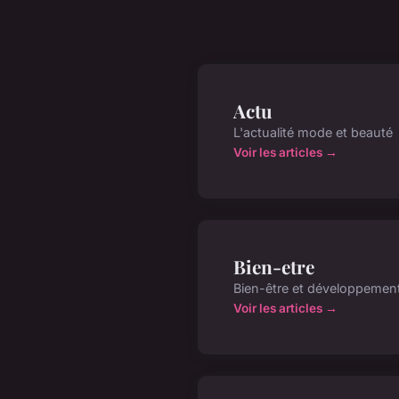
Actu
L'actualité mode et beauté
Voir les articles →
Bien-etre
Bien-être et développemen
Voir les articles →