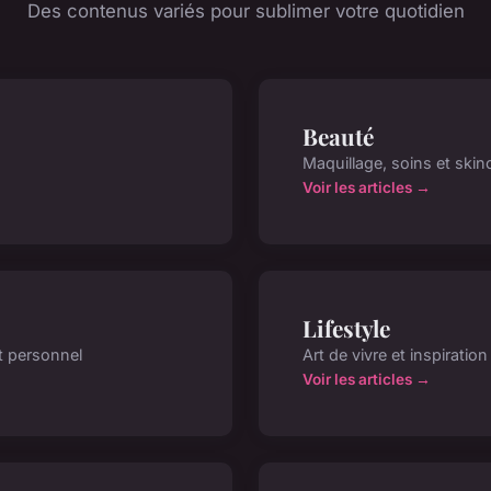
Des contenus variés pour sublimer votre quotidien
Beauté
Maquillage, soins et skin
Voir les articles →
Lifestyle
t personnel
Art de vivre et inspiration
Voir les articles →