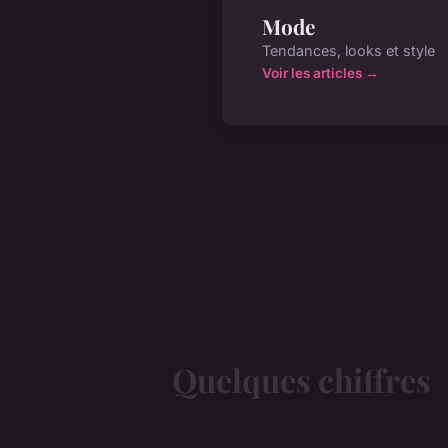
Mode
Tendances, looks et style
Voir les articles →
Quelques chiffres