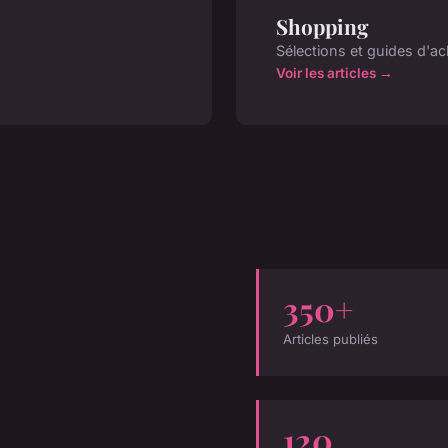
Shopping
Sélections et guides d'ac
Voir les articles →
350+
Articles publiés
120