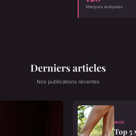
Marques analysées
Derniers articles
Nos publications récentes
MODE
Top 5 