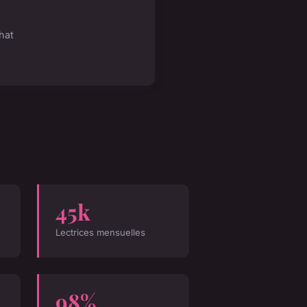
hat
45k
Lectrices mensuelles
98%