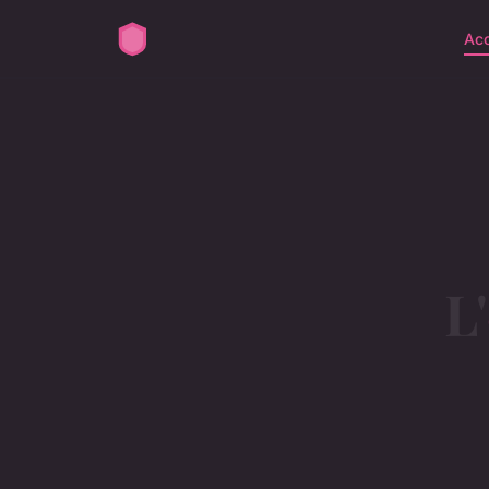
Acc
L'