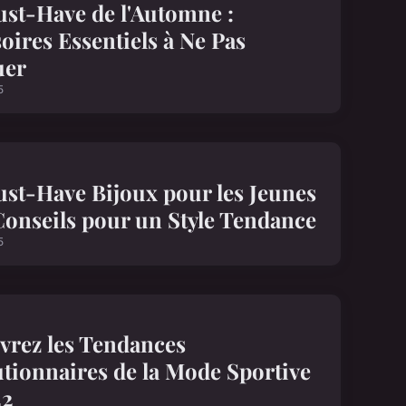
st-Have de l'Automne :
oires Essentiels à Ne Pas
uer
5
st-Have Bijoux pour les Jeunes
Conseils pour un Style Tendance
5
vrez les Tendances
tionnaires de la Mode Sportive
22