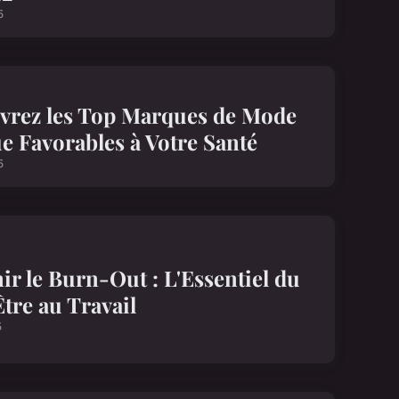
5
vrez les Top Marques de Mode
e Favorables à Votre Santé
5
ir le Burn-Out : L'Essentiel du
tre au Travail
5